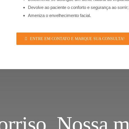
Devolve ao paciente o conforto e segurança ao sorrir;
Ameniza o envelhecimento facial.
ENTRE EM CONTATO E MARQUE SUA CONSULTA!
orriso. Nossa m