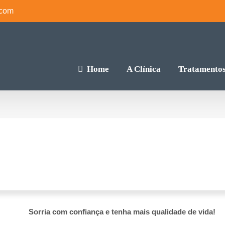
.com
Home
A Clínica
Tratamento
Implantes
Sorria com confiança e tenha mais qualidade de vida!