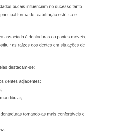
dados bucais influenciam no sucesso tanto
rincipal forma de reabilitação estética e
nça associada à dentaduras ou pontes móveis,
stituir as raízes dos dentes em situações de
 elas destacam-se:
s dentes adjacentes;
;
-mandibular;
dentaduras tornando-as mais confortáveis e
do;