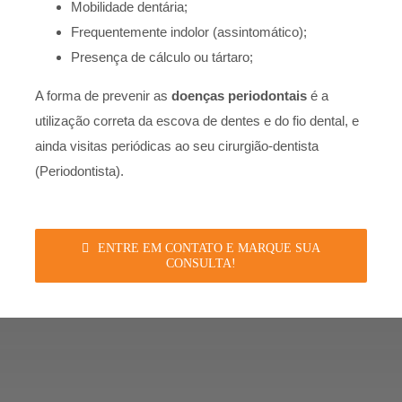
Mobilidade dentária;
Frequentemente indolor (assintomático);
Presença de cálculo ou tártaro;
A forma de prevenir as
doenças periodontais
é a
utilização correta da escova de dentes e do fio dental, e
ainda visitas periódicas ao seu cirurgião-dentista
(Periodontista).
ENTRE EM CONTATO E MARQUE SUA
CONSULTA!